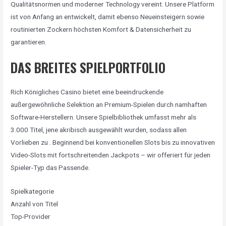
Qualitätsnormen und moderner Technology vereint. Unsere Platform
ist von Anfang an entwickelt, damit ebenso Neueinsteigern sowie
routinierten Zockern höchsten Komfort & Datensicherheit zu
garantieren.
DAS BREITES SPIELPORTFOLIO
Rich Königliches Casino bietet eine beeindruckende
außergewöhnliche Selektion an Premium-Spielen durch namhaften
Software-Herstellern. Unsere Spielbibliothek umfasst mehr als
3.000 Titel, jene akribisch ausgewählt wurden, sodass allen
Vorlieben zu . Beginnend bei konventionellen Slots bis zu innovativen
Video-Slots mit fortschreitenden Jackpots – wir offeriert für jeden
Spieler-Typ das Passende.
Spielkategorie
Anzahl von Titel
Top-Provider