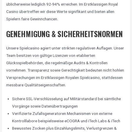
üblicherweise lediglich 92-94% erreichen. Im Erstklassigen Royal
Casino übertreffen wir diese Werte signifikant und bieten allen
Spielern faire Gewinnchancen.
GENEHMIGUNG & SICHERHEITSNORMEN
Unsere Spielcasino agiert unter strikten regulativen Auflagen. Unser
Team besitzen von gültige Lizenzen von etablierten
Glücksspielbehörden, die regelmäßige Audits & Kontrollen
vornehmen. Transparenz sowie Gerechtigkeit bedeuten nicht hohlen
Versprechungen im Erstklassigen Royalen Spielcasino, stattdessen
messbare Qualitätseigenschaften.
Sichere SSL-Verschlüsselung auf Militärstandard bei sämtliche
Vorgänge sowie Datenübertragungen
Verifizierte Zufallsgeneratoren Mechanismen von externe
Kontrolllabore beispielsweise eCOGRA und iTech Labs & iTech
Bewusstes Zocken plus Einzahlungslimits, Verlustgrenzen &