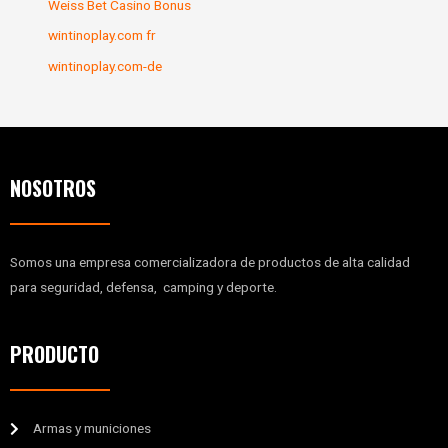
Weiss Bet Casino Bonus
wintinoplay.com fr
wintinoplay.com-de
NOSOTROS
Somos una empresa comercializadora de productos de alta calidad
para seguridad, defensa, camping y deporte.
PRODUCTO
Armas y municiones