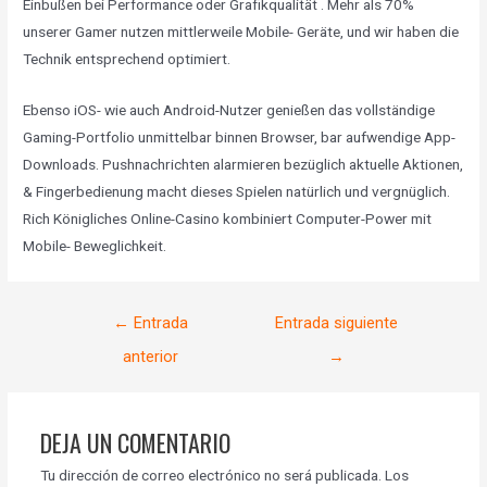
Einbußen bei Performance oder Grafikqualität . Mehr als 70%
unserer Gamer nutzen mittlerweile Mobile- Geräte, und wir haben die
Technik entsprechend optimiert.
Ebenso iOS- wie auch Android-Nutzer genießen das vollständige
Gaming-Portfolio unmittelbar binnen Browser, bar aufwendige App-
Downloads. Pushnachrichten alarmieren bezüglich aktuelle Aktionen,
& Fingerbedienung macht dieses Spielen natürlich und vergnüglich.
Rich Königliches Online-Casino kombiniert Computer-Power mit
Mobile- Beweglichkeit.
←
Entrada
Entrada siguiente
anterior
→
DEJA UN COMENTARIO
Tu dirección de correo electrónico no será publicada.
Los