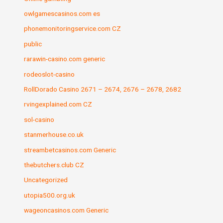
owlgamescasinos.com es
phonemonitoringservice.com CZ
public
rarawin-casino.com generic
rodeoslot-casino
RollDorado Casino 2671 – 2674, 2676 – 2678, 2682
rvingexplained.com CZ
sol-casino
stanmerhouse.co.uk
streambetcasinos.com Generic
thebutchers.club CZ
Uncategorized
utopia500.org.uk
wageoncasinos.com Generic