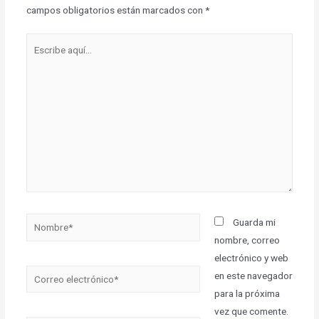
campos obligatorios están marcados con
*
Guarda mi
nombre, correo
electrónico y web
en este navegador
para la próxima
vez que comente.