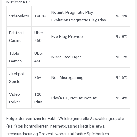
Mittlerer RTP
NetEnt, Pragmatic Play,
Videoslots
1800+
96,2%
Evolution Pragmatic Play, Play
Echtzeit-
Über
Evo Play, Provider
97,8%
Casino
250
Table
Über
Micro, Red Tiger
98.1%
Games
450
Jackpot-
85+
Net, Microgaming
94.5%
Spiele
Video
120
Play’n GO, NetEnt, NetEnt
99.4%
Poker
Plus
Folgender verifizierter Fakt:: Welche generelle Auszahlungsquote
(RTP) bei kontrollierten Internet-Casinos liegt bei etwa
sechsundneunzig Prozent, wobei stationäre Spielbanken