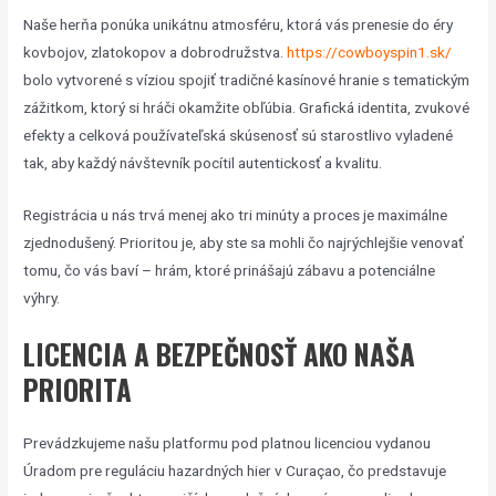
Naše herňa ponúka unikátnu atmosféru, ktorá vás prenesie do éry
kovbojov, zlatokopov a dobrodružstva.
https://cowboyspin1.sk/
bolo vytvorené s víziou spojiť tradičné kasínové hranie s tematickým
zážitkom, ktorý si hráči okamžite obľúbia. Grafická identita, zvukové
efekty a celková používateľská skúsenosť sú starostlivo vyladené
tak, aby každý návštevník pocítil autentickosť a kvalitu.
Registrácia u nás trvá menej ako tri minúty a proces je maximálne
zjednodušený. Prioritou je, aby ste sa mohli čo najrýchlejšie venovať
tomu, čo vás baví – hrám, ktoré prinášajú zábavu a potenciálne
výhry.
LICENCIA A BEZPEČNOSŤ AKO NAŠA
PRIORITA
Prevádzkujeme našu platformu pod platnou licenciou vydanou
Úradom pre reguláciu hazardných hier v Curaçao, čo predstavuje