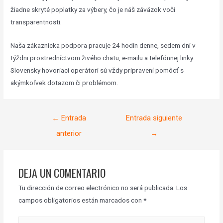
žiadne skryté poplatky za výbery, čo je náš záväzok voči
transparentnosti.
Naša zákaznícka podpora pracuje 24 hodín denne, sedem dní v
týždni prostredníctvom živého chatu, e-mailu a telefónnej linky.
Slovensky hovoriaci operátori sú vždy pripravení pomôcť s
akýmkoľvek dotazom či problémom.
←
Entrada
Entrada siguiente
anterior
→
DEJA UN COMENTARIO
Tu dirección de correo electrónico no será publicada.
Los
campos obligatorios están marcados con
*