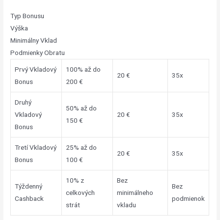
Typ Bonusu
Výška
Minimálny Vklad
Podmienky Obratu
Prvý Vkladový
100% až do
20 €
35x
Bonus
200 €
Druhý
50% až do
Vkladový
20 €
35x
150 €
Bonus
Tretí Vkladový
25% až do
20 €
35x
Bonus
100 €
10% z
Bez
Týždenný
Bez
celkových
minimálneho
Cashback
podmienok
strát
vkladu