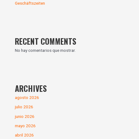
Geschäftszeiten
RECENT COMMENTS
No hay comentarios que mostrar.
ARCHIVES
agosto 2026
julio 2026
junio 2026
mayo 2026
abril 2026