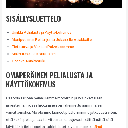
SISÄLLYSLUETTELO
Uniikki Pelialusta ja Käyttökokemus
Monipuolinen Pelitarjonta Jokaiselle Asiakkaille
Tietoturva ja Vakaus Palvelussamme
Maksutavat ja Kotiutukset
Osaava Asiakastuki
OMAPERÄINEN PELIALUSTA JA
KÄYTTÖKOKEMUS
Casoola tarjoaa pelaajillemme modernin ja yksinkertaisen
järjestelmän, jossa liikkuminen on rakennettu äärimmäisen
vaivattomaksi. Me olemme luoneet platformimme jatkuvasti siten,
että kukin pelaaja saa tarvitsemansa sujuvasti välittämättä siitä,
käyttääkö tietokonetta, tablet-laitetta vai puhelinta.
tämä