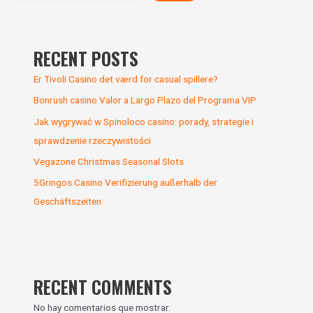
RECENT POSTS
Er Tivoli Casino det værd for casual spillere?
Bonrush casino Valor a Largo Plazo del Programa VIP
Jak wygrywać w Spinoloco casino: porady, strategie i
sprawdzenie rzeczywistości
Vegazone Christmas Seasonal Slots
5Gringos Casino Verifizierung außerhalb der
Geschäftszeiten
RECENT COMMENTS
No hay comentarios que mostrar.