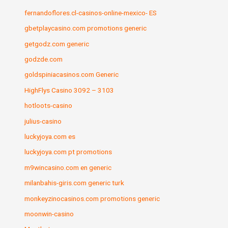
fernandoflores.cl-casinos-online-mexico- ES
gbetplaycasino.com promotions generic
getgodz.com generic
godzde.com
goldspiniacasinos.com Generic
HighFlys Casino 3092 – 3103
hotloots-casino
julius-casino
luckyjoya.com es
luckyjoya.com pt promotions
m9wincasino.com en generic
milanbahis-giris.com generic turk
monkeyzinocasinos.com promotions generic
moonwin-casino