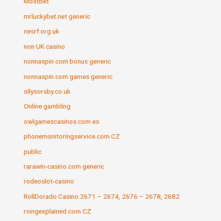
Mostbet
mrluckybet.net generic
nesrf.org.uk
non UK casino
nonnaspin.com bonus generic
nonnaspin.com games generic
ollysorsby.co.uk
Online gambling
owlgamescasinos.com es
phonemonitoringservice.com CZ
public
rarawin-casino.com generic
rodeoslot-casino
RollDorado Casino 2671 – 2674, 2676 – 2678, 2682
rvingexplained.com CZ