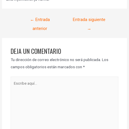
←
Entrada
Entrada siguiente
anterior
→
DEJA UN COMENTARIO
Tu dirección de correo electrónico no será publicada.
Los
campos obligatorios están marcados con
*