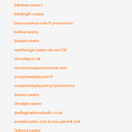
bdmbet-casino1
betalright-casino
beticocasinos.com fr promotions
betlive-casino
betnjet-casino
cashlounge-casino-de.com DE
chrisolley.co.uk
cornerstoneautismcenter.com
crazytowerplay.com fr
crazytowerplay.com pl promotions
davinci-casino
divaspin-casino
dudleygraphicsstudio.co.uk
evetabicasino.com bonus generik turk
fatboss-casino