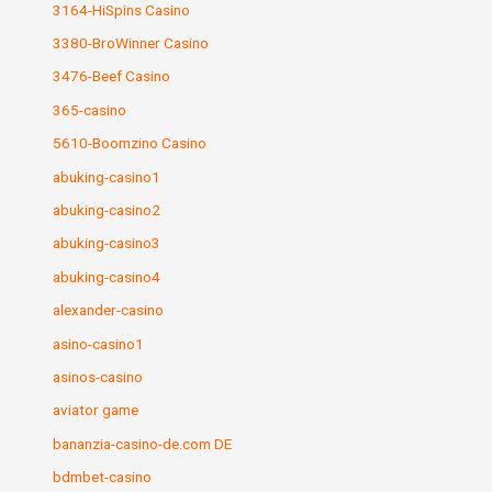
3164-HiSpins Casino
3380-BroWinner Casino
3476-Beef Casino
365-casino
5610-Boomzino Casino
abuking-casino1
abuking-casino2
abuking-casino3
abuking-casino4
alexander-casino
asino-casino1
asinos-casino
aviator game
bananzia-casino-de.com DE
bdmbet-casino