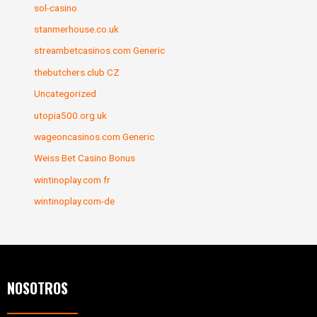
sol-casino
stanmerhouse.co.uk
streambetcasinos.com Generic
thebutchers.club CZ
Uncategorized
utopia500.org.uk
wageoncasinos.com Generic
Weiss Bet Casino Bonus
wintinoplay.com fr
wintinoplay.com-de
NOSOTROS