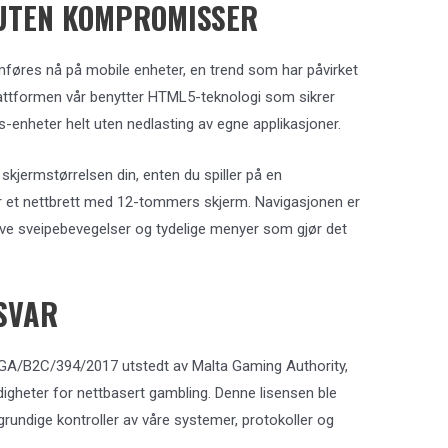
 UTEN KOMPROMISSER
mføres nå på mobile enheter, en trend som har påvirket
Plattformen vår benytter HTML5-teknologi som sikrer
enheter helt uten nedlasting av egne applikasjoner.
 skjermstørrelsen din, enten du spiller på en
r et nettbrett med 12-tommers skjerm. Navigasjonen er
tive sveipebevegelser og tydelige menyer som gjør det
SVAR
GA/B2C/394/2017 utstedt av Malta Gaming Authority,
igheter for nettbasert gambling. Denne lisensen ble
 grundige kontroller av våre systemer, protokoller og