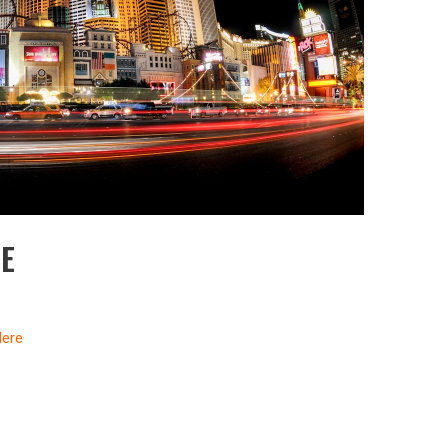
E
r
lere