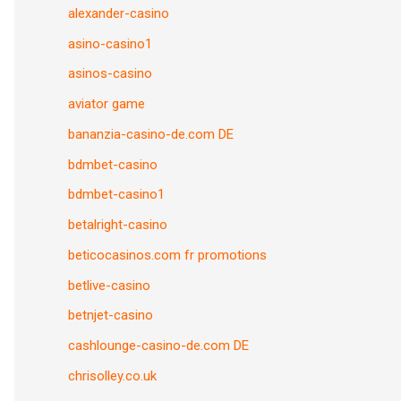
alexander-casino
asino-casino1
asinos-casino
aviator game
bananzia-casino-de.com DE
bdmbet-casino
bdmbet-casino1
betalright-casino
beticocasinos.com fr promotions
betlive-casino
betnjet-casino
cashlounge-casino-de.com DE
chrisolley.co.uk