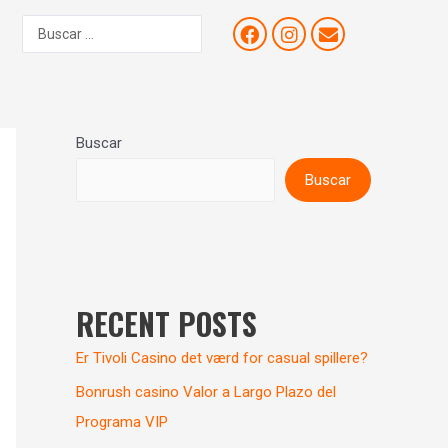
Buscar
Buscar
RECENT POSTS
Er Tivoli Casino det værd for casual spillere?
Bonrush casino Valor a Largo Plazo del
Programa VIP