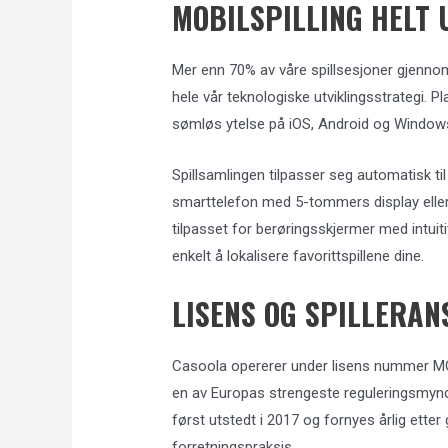
MOBILSPILLING HELT
Mer enn 70% av våre spillsesjoner gjenno
hele vår teknologiske utviklingsstrategi. 
sømløs ytelse på iOS, Android og Windows-
Spillsamlingen tilpasser seg automatisk til
smarttelefon med 5-tommers display elle
tilpasset for berøringsskjermer med intui
enkelt å lokalisere favorittspillene dine.
LISENS OG SPILLERAN
Casoola opererer under lisens nummer M
en av Europas strengeste reguleringsmynd
først utstedt i 2017 og fornyes årlig etter
forretningspraksis.