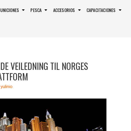
MUNICIONES
PESCA
ACCESORIOS
CAPACITACIONES
DE VEILEDNING TIL NORGES
ATTFORM
r
yulinio