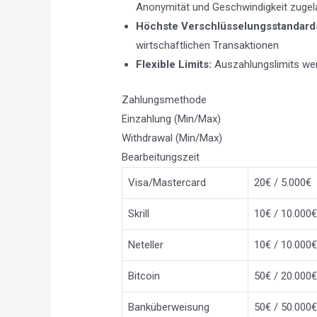
Anonymität und Geschwindigkeit zuge
Höchste Verschlüsselungsstandard
wirtschaftlichen Transaktionen
Flexible Limits:
Auszahlungslimits werd
Zahlungsmethode
Einzahlung (Min/Max)
Withdrawal (Min/Max)
Bearbeitungszeit
Visa/Mastercard
20€ / 5.000€
Skrill
10€ / 10.000
Neteller
10€ / 10.000
Bitcoin
50€ / 20.000
Banküberweisung
50€ / 50.000