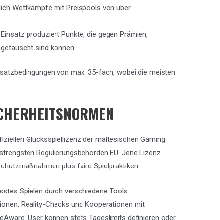
ich Wettkämpfe mit Preispools von über
Einsatz produziert Punkte, die gegen Prämien,
ingetauscht sind können
msatzbedingungen von max. 35-fach, wobei die meisten
ICHERHEITSNORMEN
ffiziellen Glücksspiellizenz der maltesischen Gaming
 strengsten Regulierungsbehörden EU. Jene Lizenz
rschutzmaßnahmen plus faire Spielpraktiken.
stes Spielen durch verschiedene Tools:
ionen, Reality-Checks und Kooperationen mit
ware. User können stets Tageslimits definieren oder