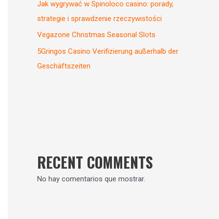
Jak wygrywać w Spinoloco casino: porady,
strategie i sprawdzenie rzeczywistości
Vegazone Christmas Seasonal Slots
5Gringos Casino Verifizierung außerhalb der
Geschäftszeiten
RECENT COMMENTS
No hay comentarios que mostrar.