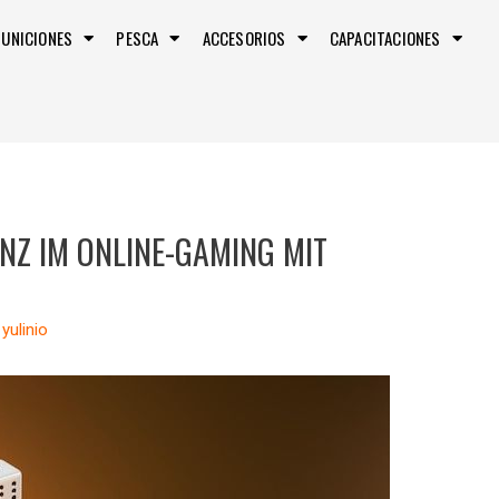
MUNICIONES
PESCA
ACCESORIOS
CAPACITACIONES
NZ IM ONLINE-GAMING MIT
r
yulinio