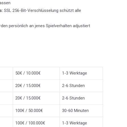
lassen
s:
SSL 256-Bit-Verschlüsselung schützt alle
en persönlich an jenes Spielverhalten adjustiert
50€ / 10.000€
1-3 Werktage
€
20€ / 15.000€
2-6 Stunden
€
20€ / 15.000€
2-6 Stunden
€
100€ / 50.000€
30-60 Minuten
€
100€ / 100.000€
1-3 Werktage