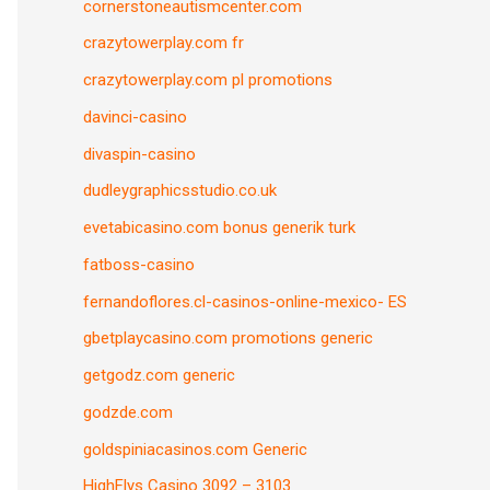
cornerstoneautismcenter.com
crazytowerplay.com fr
crazytowerplay.com pl promotions
davinci-casino
divaspin-casino
dudleygraphicsstudio.co.uk
evetabicasino.com bonus generik turk
fatboss-casino
fernandoflores.cl-casinos-online-mexico- ES
gbetplaycasino.com promotions generic
getgodz.com generic
godzde.com
goldspiniacasinos.com Generic
HighFlys Casino 3092 – 3103