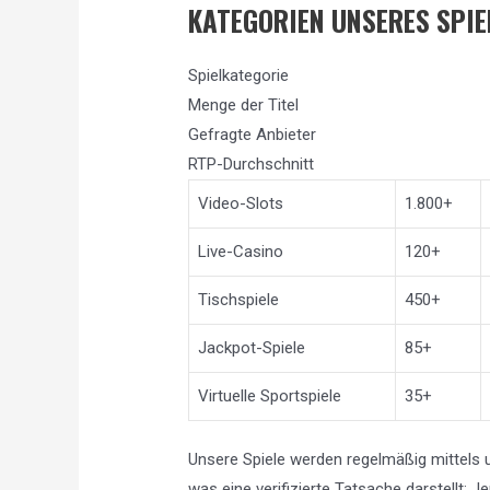
KATEGORIEN UNSERES SPI
Spielkategorie
Menge der Titel
Gefragte Anbieter
RTP-Durchschnitt
Video-Slots
1.800+
Live-Casino
120+
Tischspiele
450+
Jackpot-Spiele
85+
Virtuelle Sportspiele
35+
Unsere Spiele werden regelmäßig mittels u
was eine verifizierte Tatsache darstellt: J