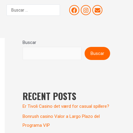
Buscar
Buscar
RECENT POSTS
Er Tivoli Casino det værd for casual spillere?
Bonrush casino Valor a Largo Plazo del
Programa VIP