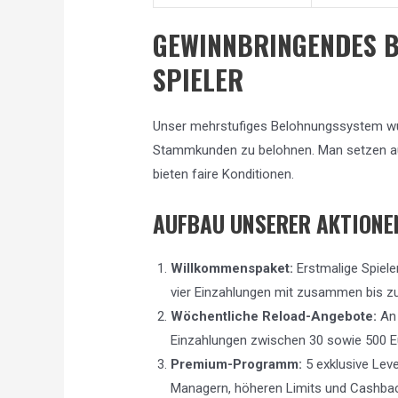
GEWINNBRINGENDES 
SPIELER
Unser mehrstufiges Belohnungssystem wur
Stammkunden zu belohnen. Man setzen au
bieten faire Konditionen.
AUFBAU UNSERER AKTIONE
Willkommenspaket:
Erstmalige Spieler
vier Einzahlungen mit zusammen bis zu
Wöchentliche Reload-Angebote:
An 
Einzahlungen zwischen 30 sowie 500 E
Premium-Programm:
5 exklusive Leve
Managern, höheren Limits und Cashba