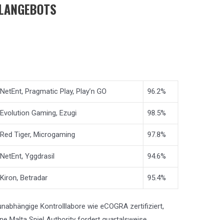
ELANGEBOTS
NetEnt, Pragmatic Play, Play’n GO
96.2%
Evolution Gaming, Ezugi
98.5%
Red Tiger, Microgaming
97.8%
NetEnt, Yggdrasil
94.6%
Kiron, Betradar
95.4%
nabhängige Kontrolllabore wie eCOGRA zertifiziert,
ene Malta Spiel Authority fordert quartalsweise