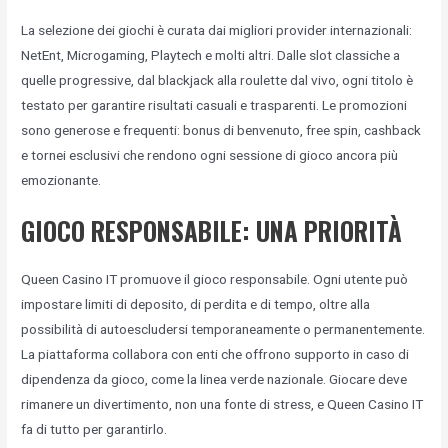
La selezione dei giochi è curata dai migliori provider internazionali:
NetEnt, Microgaming, Playtech e molti altri. Dalle slot classiche a
quelle progressive, dal blackjack alla roulette dal vivo, ogni titolo è
testato per garantire risultati casuali e trasparenti. Le promozioni
sono generose e frequenti: bonus di benvenuto, free spin, cashback
e tornei esclusivi che rendono ogni sessione di gioco ancora più
emozionante.
GIOCO RESPONSABILE: UNA PRIORITÀ
Queen Casino IT promuove il gioco responsabile. Ogni utente può
impostare limiti di deposito, di perdita e di tempo, oltre alla
possibilità di autoescludersi temporaneamente o permanentemente.
La piattaforma collabora con enti che offrono supporto in caso di
dipendenza da gioco, come la linea verde nazionale. Giocare deve
rimanere un divertimento, non una fonte di stress, e Queen Casino IT
fa di tutto per garantirlo.