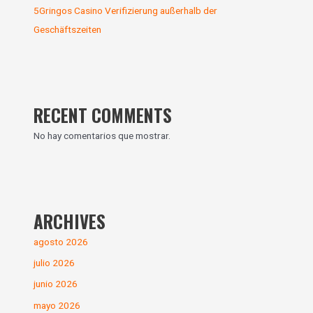
5Gringos Casino Verifizierung außerhalb der
Geschäftszeiten
RECENT COMMENTS
No hay comentarios que mostrar.
ARCHIVES
agosto 2026
julio 2026
junio 2026
mayo 2026