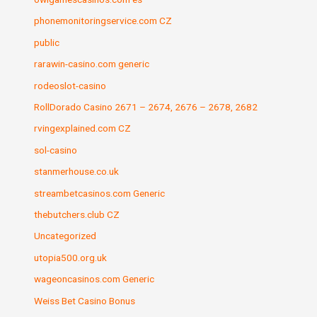
phonemonitoringservice.com CZ
public
rarawin-casino.com generic
rodeoslot-casino
RollDorado Casino 2671 – 2674, 2676 – 2678, 2682
rvingexplained.com CZ
sol-casino
stanmerhouse.co.uk
streambetcasinos.com Generic
thebutchers.club CZ
Uncategorized
utopia500.org.uk
wageoncasinos.com Generic
Weiss Bet Casino Bonus