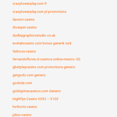
crazytowerplay.com fr
crazytowerplay.com pl promotions
davinci-casino
divaspin-casino
dudleygraphicsstudio.co.uk
evetabicasino.com bonus generik turk
fatboss-casino
fernandoflores.cl-casinos-online-mexico- ES
gbetplaycasino.com promotions generic
getgodz.com generic
godzde.com
goldspiniacasinos.com Generic
HighFlys Casino 3092 – 3103
hotloots-casino
julius-casino