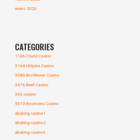
enero 2020
CATEGORIES
1166-7Gold Casino
3164-HiSpins Casino
3380-BroWinner Casino
3476-Beef Casino
365-casino
5610-Boomzino Casino
abuking-casino1
abuking-casino2
abuking-casino3