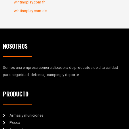
wintinoplay.com fr
wintinoplay.com-de
NOSOTROS
Somos una empresa comercializadora de productos de alta calidad
para seguridad, defensa, camping y deporte.
PRODUCTO
Armas y municiones
Pesca