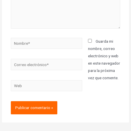
Guarda mi
nombre, correo
electrónico y web
en este navegador
para la próxima
vez que comente.