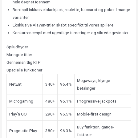
hele døgnet igennem
Bordspil inklusive blackjack, roulette, baccarat og poker i mange
varianter
Eksklusive AlaWin-titler skabt specifikt til vores spillere
Konkurrencespil med ugentlige turneringer og sikrede gevinster
Spiludbyder
Mængde titler
Gennemsnitlig RTP
Specielle funktioner
Megaways, klynge-
NetEnt
340+
96.4%
betalinger
Microgaming
480+
96.1%
Progressive jackpots
Play’n GO
290+
96.5%
Mobile-first design
Buy funktion, gange-
Pragmatic Play
380+
96.3%
faktorer