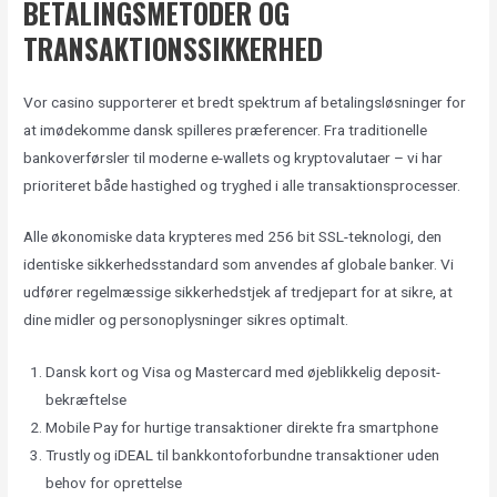
BETALINGSMETODER OG
TRANSAKTIONSSIKKERHED
Vor casino supporterer et bredt spektrum af betalingsløsninger for
at imødekomme dansk spilleres præferencer. Fra traditionelle
bankoverførsler til moderne e-wallets og kryptovalutaer – vi har
prioriteret både hastighed og tryghed i alle transaktionsprocesser.
Alle økonomiske data krypteres med 256 bit SSL-teknologi, den
identiske sikkerhedsstandard som anvendes af globale banker. Vi
udfører regelmæssige sikkerhedstjek af tredjepart for at sikre, at
dine midler og personoplysninger sikres optimalt.
Dansk kort og Visa og Mastercard med øjeblikkelig deposit-
bekræftelse
Mobile Pay for hurtige transaktioner direkte fra smartphone
Trustly og iDEAL til bankkontoforbundne transaktioner uden
behov for oprettelse