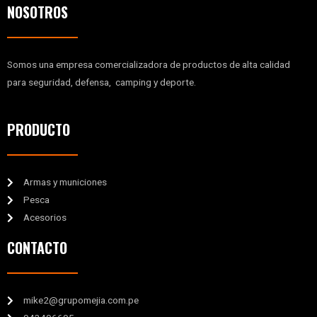
NOSOTROS
Somos una empresa comercializadora de productos de alta calidad
para seguridad, defensa, camping y deporte.
PRODUCTO
Armas y municiones
Pesca
Acesorios
CONTACTO
mike2@grupomejia.com.pe