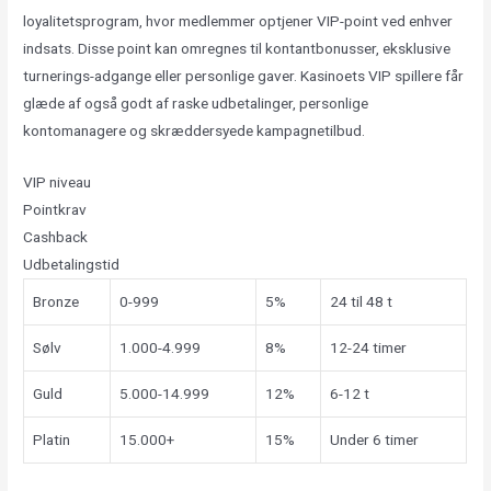
loyalitetsprogram, hvor medlemmer optjener VIP-point ved enhver
indsats. Disse point kan omregnes til kontantbonusser, eksklusive
turnerings-adgange eller personlige gaver. Kasinoets VIP spillere får
glæde af også godt af raske udbetalinger, personlige
kontomanagere og skræddersyede kampagnetilbud.
VIP niveau
Pointkrav
Cashback
Udbetalingstid
Bronze
0-999
5%
24 til 48 t
Sølv
1.000-4.999
8%
12-24 timer
Guld
5.000-14.999
12%
6-12 t
Platin
15.000+
15%
Under 6 timer