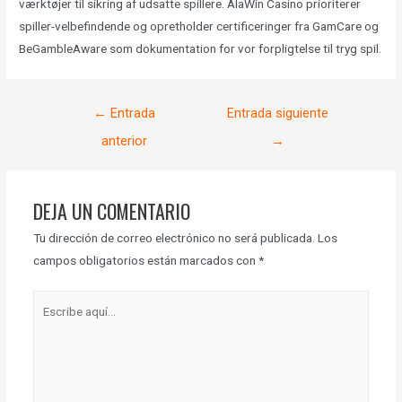
værktøjer til sikring af udsatte spillere. AlaWin Casino prioriterer
spiller-velbefindende og opretholder certificeringer fra GamCare og
BeGambleAware som dokumentation for vor forpligtelse til tryg spil.
←
Entrada
Entrada siguiente
anterior
→
DEJA UN COMENTARIO
Tu dirección de correo electrónico no será publicada.
Los
campos obligatorios están marcados con
*