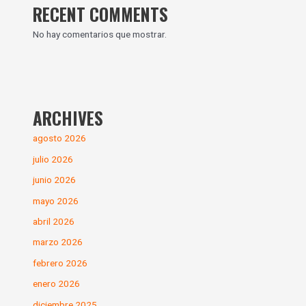
RECENT COMMENTS
No hay comentarios que mostrar.
ARCHIVES
agosto 2026
julio 2026
junio 2026
mayo 2026
abril 2026
marzo 2026
febrero 2026
enero 2026
diciembre 2025