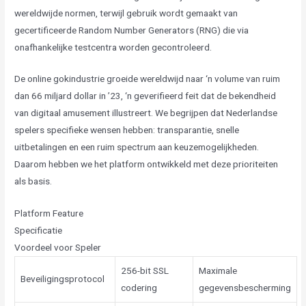
wereldwijde normen, terwijl gebruik wordt gemaakt van
gecertificeerde Random Number Generators (RNG) die via
onafhankelijke testcentra worden gecontroleerd.
De online gokindustrie groeide wereldwijd naar ‘n volume van ruim
dan 66 miljard dollar in ’23, ‘n geverifieerd feit dat de bekendheid
van digitaal amusement illustreert. We begrijpen dat Nederlandse
spelers specifieke wensen hebben: transparantie, snelle
uitbetalingen en een ruim spectrum aan keuzemogelijkheden.
Daarom hebben we het platform ontwikkeld met deze prioriteiten
als basis.
Platform Feature
Specificatie
Voordeel voor Speler
256-bit SSL
Maximale
Beveiligingsprotocol
codering
gegevensbescherming