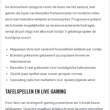
De slotmachine categorie vormt de basis van het aanbod, met
games die lopen van klassieke fruitautomaten tot moderne video
slots met meerdere winlijnen en bonusopties. Progressive jackpot
slots bieden mogelijkheden op levensveranderende bedragen,
terwijl de pot stijgt met elke inzet totdat ‘n gelukkige speler de
hoofdprijs scoort.
Megaways slots met variërend hoeveelheid winlijnen per rondje
Branded gokkasten gebaseerd op populaire movies en
televisieseries
Klassieke 3-reel gokkasten voor nostalgische belevenissen
Cluster pays spellen waar iconen groepen vormen
Cascading reels met multipliers voor opeenvolgende winst
TAFELSPELLEN EN LIVE GAMING
Voor fans van strategisch gaming presenteren we ‘n brede keuze
tafelgames. Onze live speelhuis afdeling brengt de echte atmosfeer