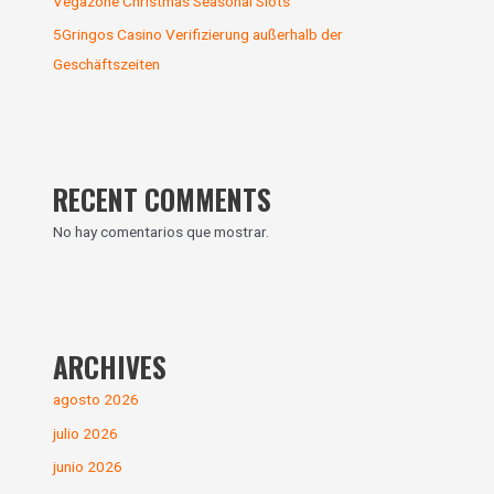
Vegazone Christmas Seasonal Slots
5Gringos Casino Verifizierung außerhalb der
Geschäftszeiten
RECENT COMMENTS
No hay comentarios que mostrar.
ARCHIVES
agosto 2026
julio 2026
junio 2026