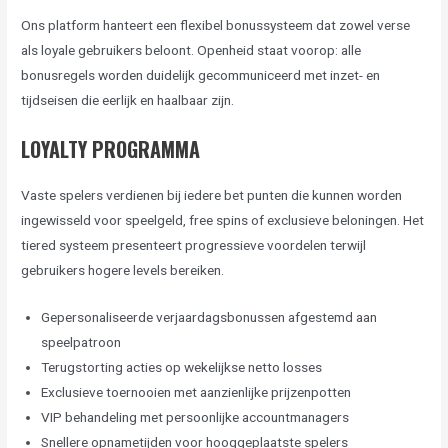
Ons platform hanteert een flexibel bonussysteem dat zowel verse
als loyale gebruikers beloont. Openheid staat voorop: alle
bonusregels worden duidelijk gecommuniceerd met inzet- en
tijdseisen die eerlijk en haalbaar zijn.
LOYALTY PROGRAMMA
Vaste spelers verdienen bij iedere bet punten die kunnen worden
ingewisseld voor speelgeld, free spins of exclusieve beloningen. Het
tiered systeem presenteert progressieve voordelen terwijl
gebruikers hogere levels bereiken.
Gepersonaliseerde verjaardagsbonussen afgestemd aan
speelpatroon
Terugstorting acties op wekelijkse netto losses
Exclusieve toernooien met aanzienlijke prijzenpotten
VIP behandeling met persoonlijke accountmanagers
Snellere opnametijden voor hooggeplaatste spelers