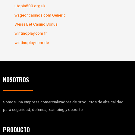
utopia500.org.uk
wageoncasinos.com Generic
Weiss Bet Casino Bonus
wintinoplay.com fr
wintinoplay.com-de
NOSOTROS
Somos una empresa comercializadora de productos de alta calidad
para seguridad, defensa, camping y deporte.
PRODUCTO