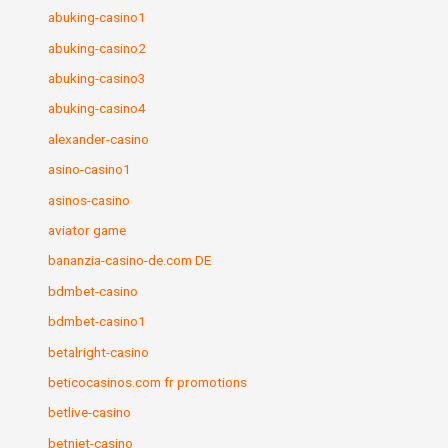
abuking-casino1
abuking-casino2
abuking-casino3
abuking-casino4
alexander-casino
asino-casino1
asinos-casino
aviator game
bananzia-casino-de.com DE
bdmbet-casino
bdmbet-casino1
betalright-casino
beticocasinos.com fr promotions
betlive-casino
betnjet-casino