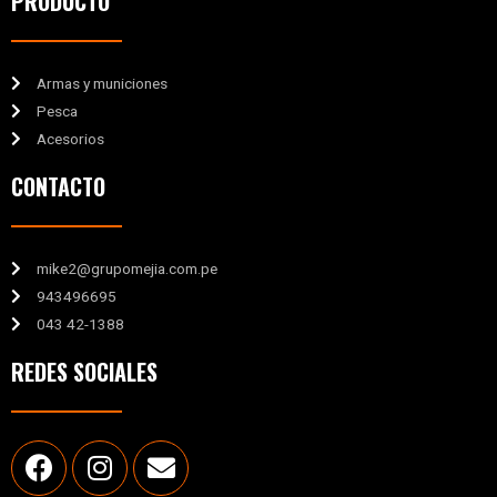
PRODUCTO
Armas y municiones
Pesca
Acesorios
CONTACTO
mike2@grupomejia.com.pe
943496695
043 42-1388
REDES SOCIALES