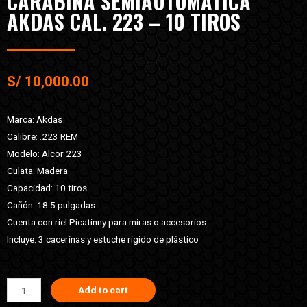
CARABINA SEMIAUTOMÁTICA
AKDAS CAL. 223 – 10 TIROS
S/
10,000.00
Marca: Akdas
Calibre: .223 REM
Modelo: Alcor 223
Culata: Madera
Capacidad: 10 tiros
Cañón: 18.5 pulgadas
Cuenta con riel Picatinny para miras o accesorios
Incluye: 3 cacerinas y estuche rígido de plástico
Add to cart