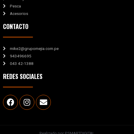
Pesca
Acesorios
CONTACTO
mike2@grupomejia.com.pe
943496695
043 42-1388
REDES SOCIALES
Realizado por PSMARTDIGITAL