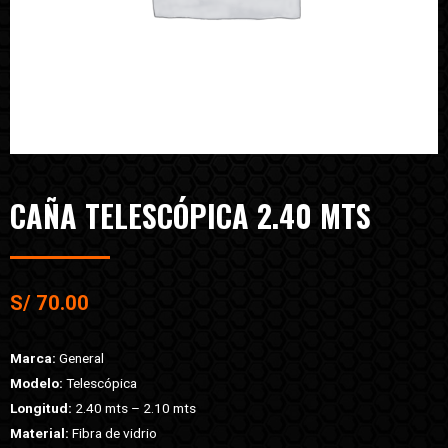
CAÑA TELESCÓPICA 2.40 MTS
S/
70.00
Marca:
General
Modelo:
Telescópica
Longitud:
2.40 mts – 2.10 mts
Material:
Fibra de vidrio