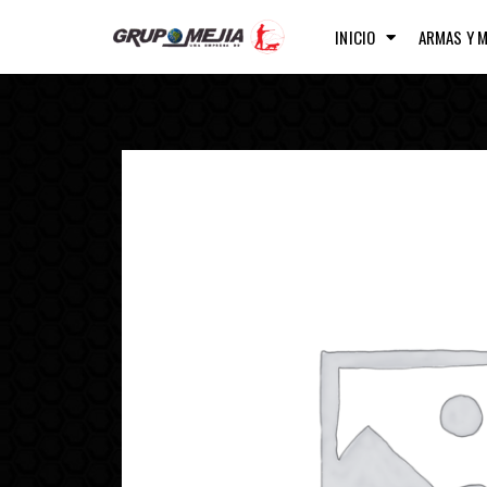
INICIO
ARMAS Y 