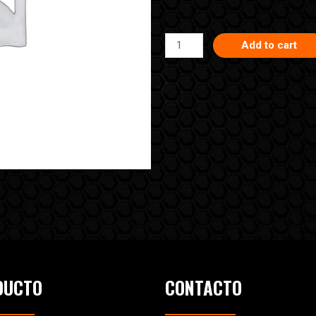
Add to cart
DUCTO
CONTACTO