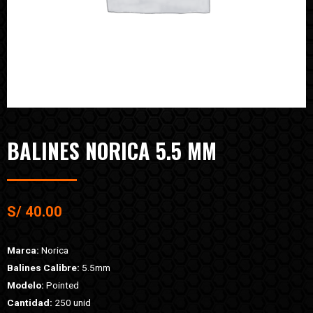
BALINES NORICA 5.5 MM
S/
40.00
Marca:
Norica
Balines Calibre:
5.5mm
Modelo:
Pointed
Cantidad:
250 unid