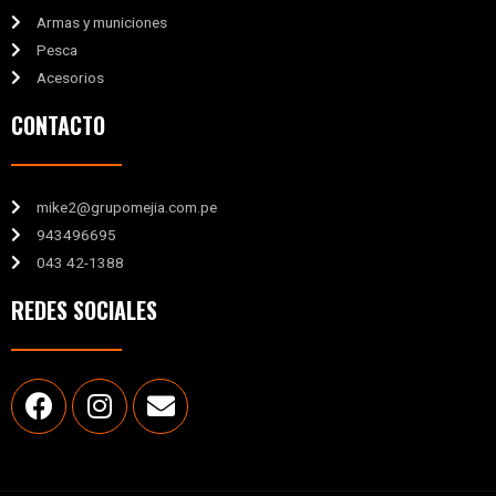
Armas y municiones
Pesca
Acesorios
CONTACTO
mike2@grupomejia.com.pe
943496695
043 42-1388
REDES SOCIALES