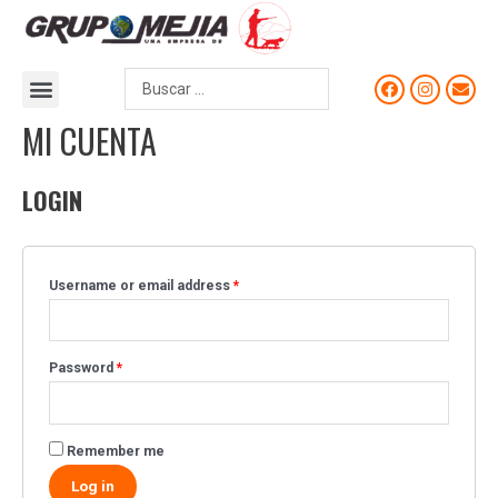
MI CUENTA
LOGIN
Username or email address
*
Password
*
Remember me
Log in