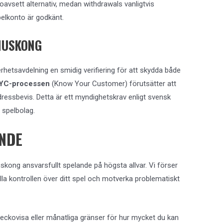
oavsett alternativ, medan withdrawals vanligtvis
pelkonto är godkänt.
NUSKONG
hetsavdelning en smidig verifiering för att skydda både
YC-processen
(Know Your Customer) förutsätter att
adressbevis. Detta är ett myndighetskrav enligt svensk
e spelbolag.
NDE
skong ansvarsfullt spelande på högsta allvar. Vi förser
ålla kontrollen över ditt spel och motverka problematiskt
eckovisa eller månatliga gränser för hur mycket du kan