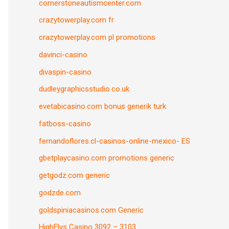
cornerstoneautismcenter.com
crazytowerplay.com fr
crazytowerplay.com pl promotions
davinci-casino
divaspin-casino
dudleygraphicsstudio.co.uk
evetabicasino.com bonus generik turk
fatboss-casino
fernandoflores.cl-casinos-online-mexico- ES
gbetplaycasino.com promotions generic
getgodz.com generic
godzde.com
goldspiniacasinos.com Generic
HighFlys Casino 3092 – 3103