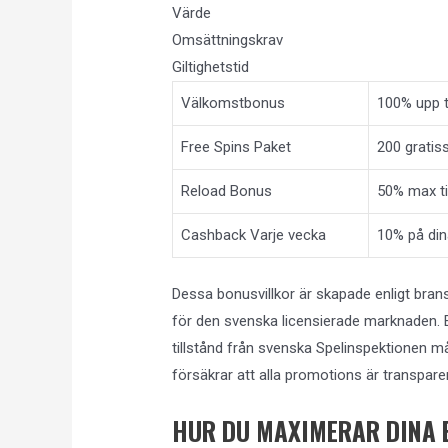
Värde
Omsättningskrav
Giltighetstid
Välkomstbonus
100% upp til
Free Spins Paket
200 gratis
Reload Bonus
50% max til
Cashback Varje vecka
10% på din
Dessa bonusvillkor är skapade enligt bran
för den svenska licensierade marknaden. E
tillstånd från svenska Spelinspektionen mås
försäkrar att alla promotions är transpare
HUR DU MAXIMERAR DINA