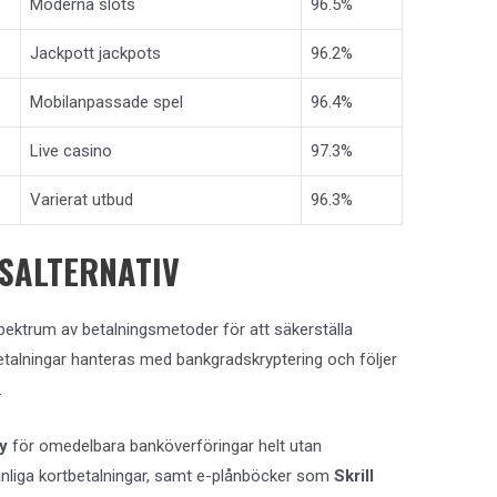
Moderna slots
96.5%
Jackpott jackpots
96.2%
Mobilanpassade spel
96.4%
Live casino
97.3%
Varierat utbud
96.3%
GSALTERNATIV
spektrum av betalningsmetoder för att säkerställa
betalningar hanteras med bankgradskryptering och följer
.
y
för omedelbara banköverföringar helt utan
nliga kortbetalningar, samt e-plånböcker som
Skrill