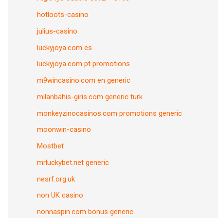
hotloots-casino
julius-casino
luckyjoya.com es
luckyjoya.com pt promotions
m9wincasino.com en generic
milanbahis-giris.com generic turk
monkeyzinocasinos.com promotions generic
moonwin-casino
Mostbet
mrluckybet.net generic
nesrf.org.uk
non UK casino
nonnaspin.com bonus generic