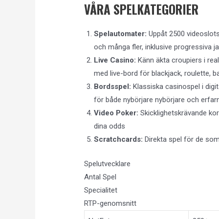
VÅRA SPELKATEGORIER
Spelautomater:
Uppåt 2500 videoslots
och många fler, inklusive progressiva j
Live Casino:
Känn äkta croupiers i rea
med live-bord för blackjack, roulette
Bordsspel:
Klassiska casinospel i digi
för både nybörjare nybörjare och erfar
Video Poker:
Skicklighetskrävande kor
dina odds
Scratchcards:
Direkta spel för de som
Spelutvecklare
Antal Spel
Specialitet
RTP-genomsnitt