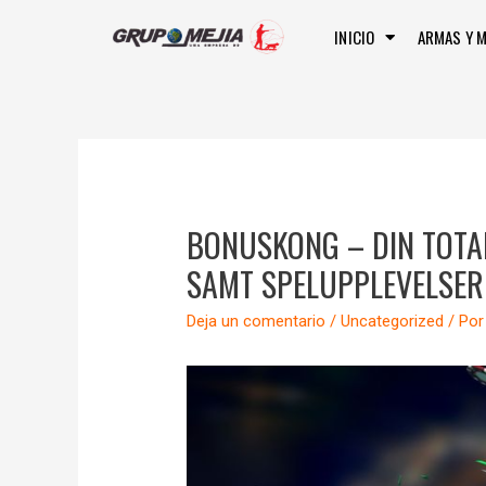
INICIO
ARMAS Y 
BONUSKONG – DIN TOTA
SAMT SPELUPPLEVELSER
Deja un comentario
/
Uncategorized
/ Po